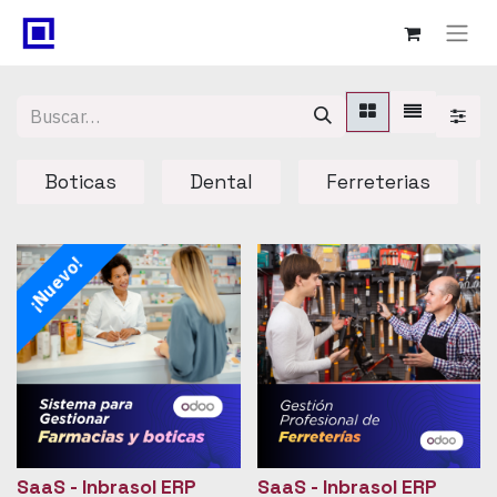
Boticas
Dental
Ferreterias
¡Nuevo!
SaaS - Inbrasol ERP
SaaS - Inbrasol ERP