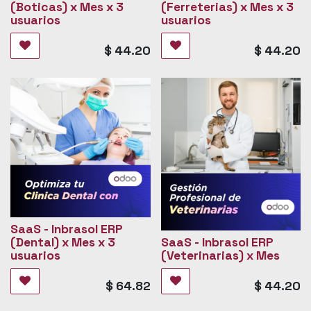
(Boticas) x Mes x 3
(Ferreterias) x Mes x 3
usuarios
usuarios
$
44.20
$
44.20
SaaS - Inbrasol ERP
(Dental) x Mes x 3
SaaS - Inbrasol ERP
usuarios
(Veterinarias) x Mes
$
64.82
$
44.20