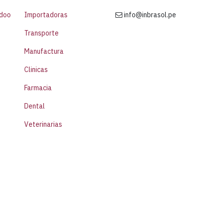
Odoo
Importadoras
info@inbrasol.pe
Transporte
Manufactura
Clinicas
Farmacia
Dental
Veterinarias