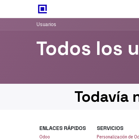
Inicio
Odoo
Blog
Con
Usuarios
Todos los 
Todavía n
ENLACES RÁPIDOS
SERVICIOS
Odoo
Personalización de O