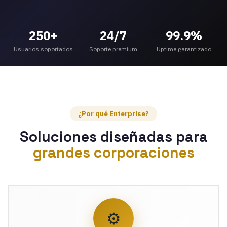
250+
24/7
99.9%
Usuarios soportados
Soporte premium
Uptime garantizado
¿Por qué Enterprise?
Soluciones diseñadas para
grandes corporaciones
⚙️