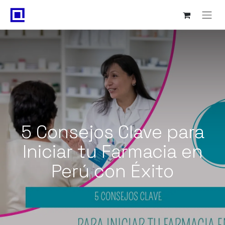
5 Consejos Clave para
Iniciar tu Farmacia en
Perú con Éxito