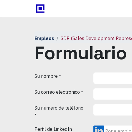
Inicio
Odoo
Blog
Con
Empleos
SDR (Sales Development Represe
Formulario
Su nombre
*
Su correo electrónico
*
Su número de teléfono
*
Perfil de LinkedIn