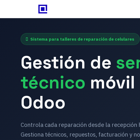
Inicio
Odoo
Blog
Con
Sistema para talleres de reparación de celulares
Gestión de
se
técnico
móvil
Odoo
Controla cada reparación desde la recepción 
Gestiona técnicos, repuestos, facturación y no